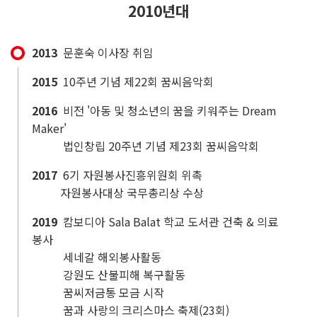
2010년대
2013
문훈숙 이사장 취임
2015
10주년 기념 제22회 꿈씨음악회
2016
비전 '아동 및 청소년의 꿈을 키워주는 Dream
Maker'
법인창립 20주년 기념 제23회 꿈씨음악회
2017
6기 자원봉사진흥위원회 위촉
자원봉사대상 국무총리상 수상
2019
캄보디아 Sala Balat 학교 도서관 건축 & 의료
봉사
세네갈 해외봉사활동
강원도 산불피해 복구활동
꿈씨저금통 모금 시작
꿈과 사랑의 크리스마스 축제(23회)