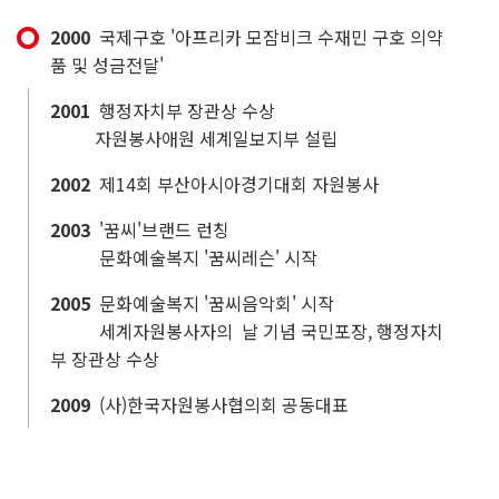
2000
국제구호 '아프리카 모잠비크 수재민 구호 의약
품 및 성금전달'
2001
행정자치부 장관상 수상
자원봉사애원 세계일보지부 설립
2002
제14회 부산아시아경기대회 자원봉사
2003
'꿈씨'브랜드 런칭
문화예술복지 '꿈씨레슨' 시작
2005
문화예술복지 '꿈씨음악회' 시작
세계자원봉사자의 날 기념 국민포장, 행정자치
부 장관상 수상
2009
(사)한국자원봉사협의회 공동대표